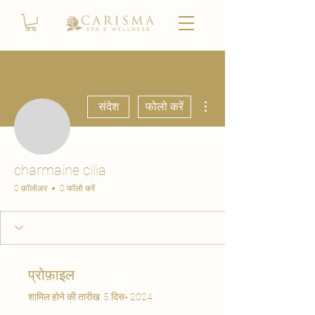
अधिक कार्रवाइयाँ
संदेश
फोलो करें
charmaine cilia
0 फ़ॉलोअर
0 फॉलो करें
प्रोफ़ाइल
शामिल होने की तारीख: 5 दिस॰ 2024