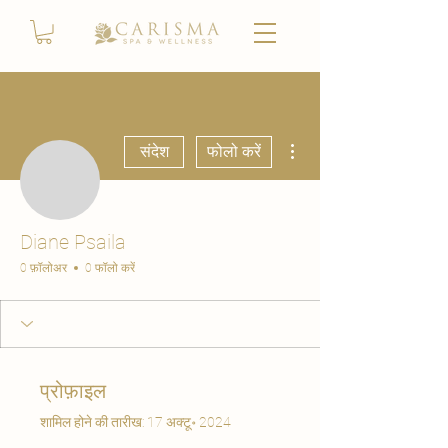
अधिक कार्रवाइयाँ
संदेश
फोलो करें
Diane Psaila
0 फ़ॉलोअर
0 फॉलो करें
प्रोफ़ाइल
शामिल होने की तारीख: 17 अक्टू॰ 2024