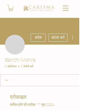
अधिक कार्रवाइयाँ
संदेश
फोलो करें
Sanchi Mishra
0 फ़ॉलोअर
0 फॉलो करें
प्रोफ़ाइल
शामिल होने की तारीख: 17 जून 2024