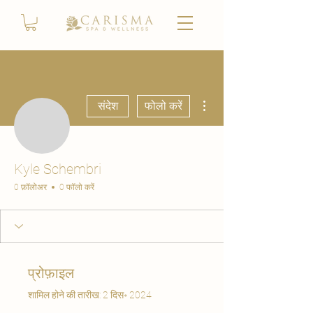
अधिक कार्रवाइयाँ
संदेश
फोलो करें
Kyle Schembri
0 फ़ॉलोअर
0 फॉलो करें
प्रोफ़ाइल
शामिल होने की तारीख: 2 दिस॰ 2024