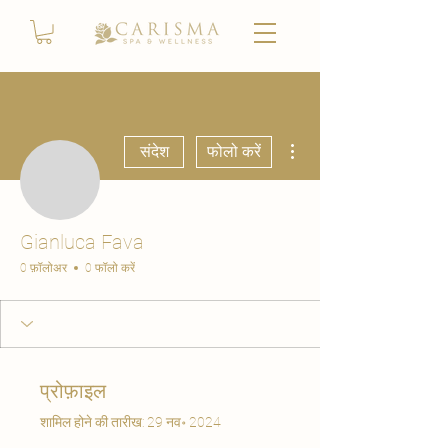
अधिक कार्रवाइयाँ
संदेश
फोलो करें
Gianluca Fava
0 फ़ॉलोअर
0 फॉलो करें
प्रोफ़ाइल
शामिल होने की तारीख: 29 नव॰ 2024