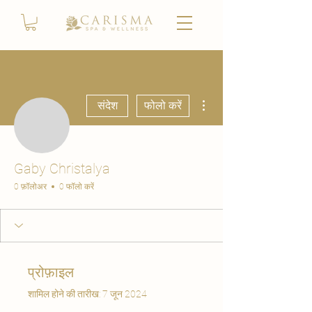
अधिक कार्रवाइयाँ
संदेश
फोलो करें
Gaby Christalya
0 फ़ॉलोअर
0 फॉलो करें
प्रोफ़ाइल
शामिल होने की तारीख: 7 जून 2024